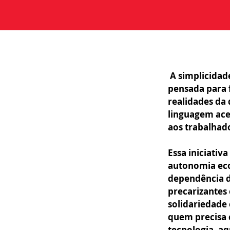
A simplicidad
pensada para 
realidades da
linguagem aces
aos trabalhad
Essa iniciativa
autonomia ec
dependência d
precarizantes 
solidariedade
quem precisa 
tecnologia, aq