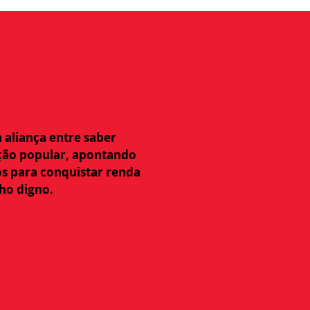
a aliança entre saber
ação popular, apontando
s para conquistar renda
ho digno.