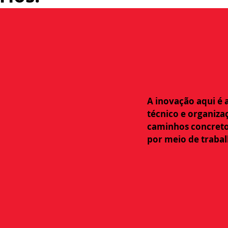
A inovação aqui é 
técnico e organiz
caminhos concreto
por meio de trabal